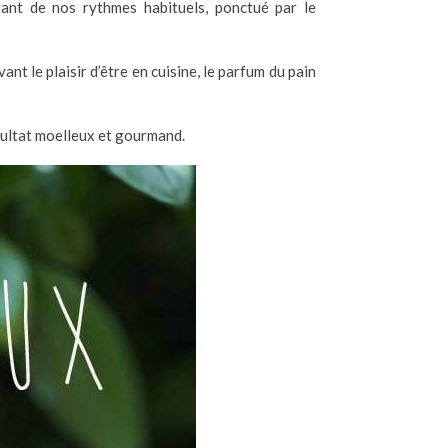
rant de nos rythmes habituels, ponctué par le
t le plaisir d’être en cuisine, le parfum du pain
sultat moelleux et gourmand.