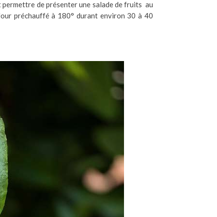
ut permettre de présenter une salade de fruits au
 four préchauffé à 180° durant environ 30 à 40