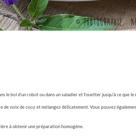
 le bol d’un robot ou dans un saladier et fouetter jusqu’à ce que le
re de noix de coco et mélangez délicatement. Vous pouvez également 
nière à obtenir une préparation homogène.