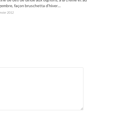
gembre, façon bruschetta d’hiver…
nvier 2012