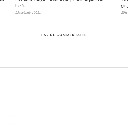
basilic…
gin
25 septembre 2011
29 ja
PAS DE COMMENTAIRE