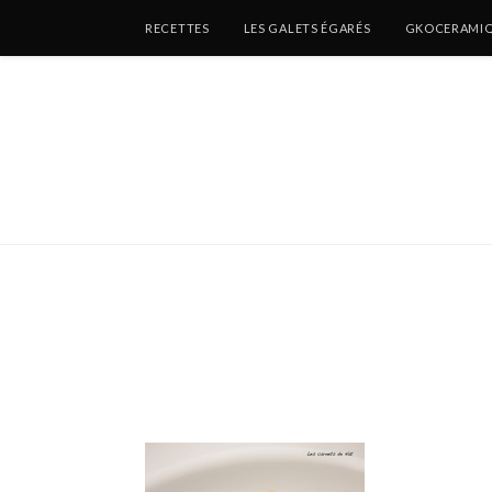
RECETTES
LES GALETS ÉGARÉS
GKOCERAMI