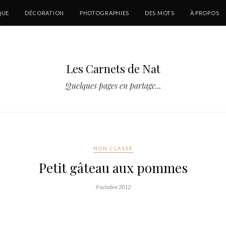
QUE
DÉCORATION
PHOTOGRAPHIES
DES MOTS
À PROPOS
Les Carnets de Nat
Quelques pages en partage...
NON CLASSÉ
Petit gâteau aux pommes
9 octobre 2012