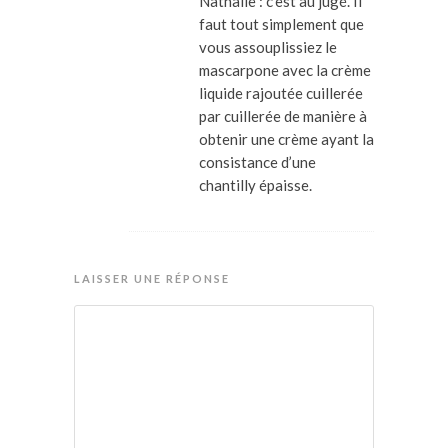
Nathalie : c’est au jugé. Il
faut tout simplement que
vous assouplissiez le
mascarpone avec la crème
liquide rajoutée cuillerée
par cuillerée de manière à
obtenir une crème ayant la
consistance d’une
chantilly épaisse.
LAISSER UNE RÉPONSE