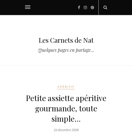
Les Carnets de Nat
Quelques pages en partage...
APÉRITIF
Petite assiette apéritive
gourmande, toute
simple…
26 décembre 2008