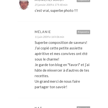
25 janvier 2009 à 17 h 40 min
c’est vrai, superbe photo !!!
MÉLANIE
Répondre
11 juin 2009 à 16 h 06 min
Superbe composition de saveurs!
J’ai copié cette petite assiette
apéritive et mes convives ont été
sous le charme!
Je garde ton blog en "favori" et j’ai
hâte de m’exercer à d’autres de tes
recettes.
Un grand merci de nous faire
partager ton savoir!