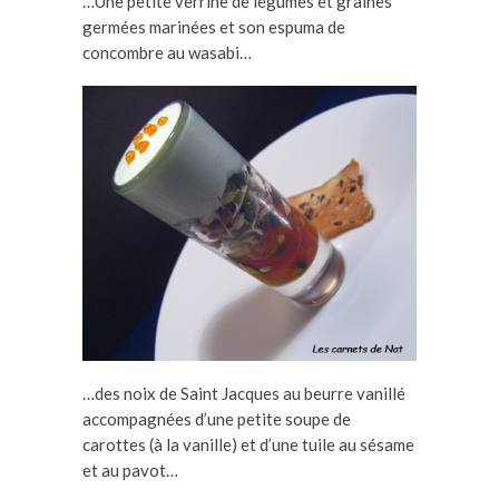
…Une petite verrine de légumes et graines
germées marinées et son espuma de
concombre au wasabi…
…des noix de Saint Jacques au beurre vanillé
accompagnées d’une petite soupe de
carottes (à la vanille) et d’une tuile au sésame
et au pavot…