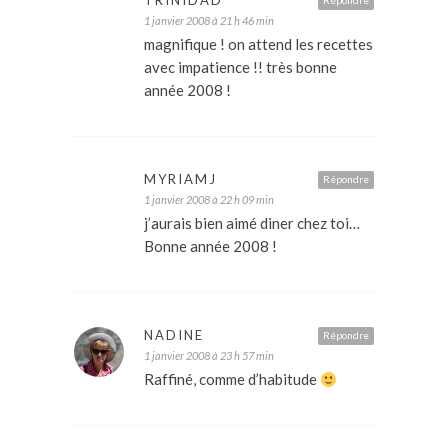
TRINIDAD
Répondre
1 janvier 2008 à 21 h 46 min
magnifique ! on attend les recettes
avec impatience !! très bonne
année 2008 !
MYRIAMJ
Répondre
1 janvier 2008 à 22 h 09 min
j’aurais bien aimé diner chez toi…
Bonne année 2008 !
NADINE
Répondre
1 janvier 2008 à 23 h 57 min
Raffiné, comme d’habitude