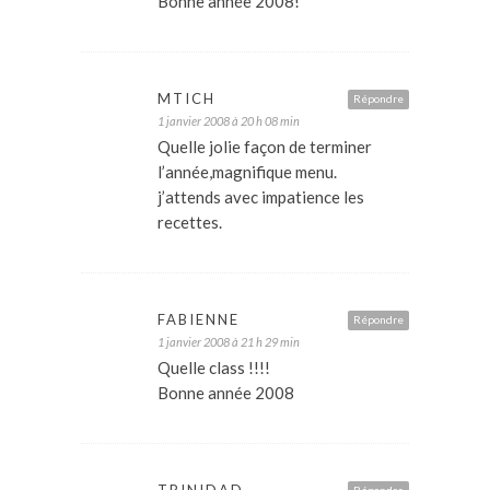
Bonne année 2008!
MTICH
Répondre
1 janvier 2008 à 20 h 08 min
Quelle jolie façon de terminer
l’année,magnifique menu.
j’attends avec impatience les
recettes.
FABIENNE
Répondre
1 janvier 2008 à 21 h 29 min
Quelle class !!!!
Bonne année 2008