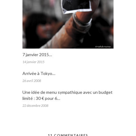
7 janvier 2015…
14 janvier 2015
Arrivée à Tokyo…
26 avril 2008
Une idée de menu sympathique avec un budget
limité : 30 € pour 6…
22 décembre 2008
11 COMMENTAIRES