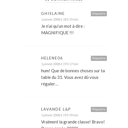
GHISLAINE
Répondre
1 janvier 2008 à 18 h 55 min
Je n’ai qu’un mot à dire :
MAGNIFIQUE !!!
HELENE06
Répondre
1 janvier 2008 à 19 h 17 min
hum! Que de bonnes choses sur ta
table du 31. Vous avez dû vous
régaler…
LAVANDE L&P
Répondre
1 janvier 2008 à 19 h 59 min
Vraiment la grande classe! Bravo!