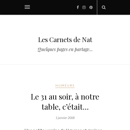
Les Carnets de Nat
Quelques pages en partage...
HUMEURS
Le 31 au soir, à notre
table, c’était…
1 janvier 2008