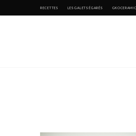
RECETTES
LES GALETS ÉGARÉS
GKOCERAMI