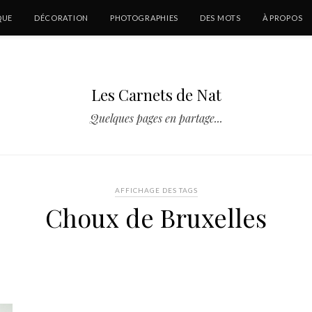
QUE
DÉCORATION
PHOTOGRAPHIES
DES MOTS
À PROPOS
Les Carnets de Nat
Quelques pages en partage...
AFFICHAGE DES TAGS
Choux de Bruxelles